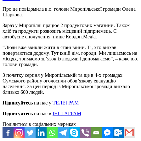
Про це повідомила в.о. голови Миропільської громади Олена
Шаркова.
Зараз у Миропіллі працює 2 продуктових магазини. Також
хліб та продукти розвозить місцевий підприємець. Є
автобусне сполучення, пише Кордон.Медіа.
“Люди вже звикли жити в стані війни. Ті, хто виїхав
повертаються додому. Тут їхній дім, городи. Ми лишаємось на
місцях, тримаємо зв’язок із людьми і допомагаємо”, – каже в.о.
голови громади.
З початку серпня у Миропільській та ще в 4-х громадах
Сумського району оголосили обов’язкову евакуацію
населення. За цей період із Миропільської громади виїхало
близько 600 людей.
Підписуйтесь
на нас у
ТЕЛЕГРАМ
Підписуйтесь
на нас в
ІНСТАГРАМ
Поділитися в соціальних мережах