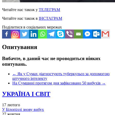
Читайте нас також у
ТЕЛЕГРАМ
Читайте нас також в
ІНСТАГРАМ
Поділитися в соціальних мережах
Опитування
Вибачте, в даний час не проводиться ніяких
опитувань.
←
Як у Сумах діагностують туберкульоз за допомогою
штучного інтелекту
На Сумщині протягом дня зафіксовано 50 вибухів
→
УКРАЇНА І СВІТ
17 лютого
У Білопіллі знову вибух
27 жовтня