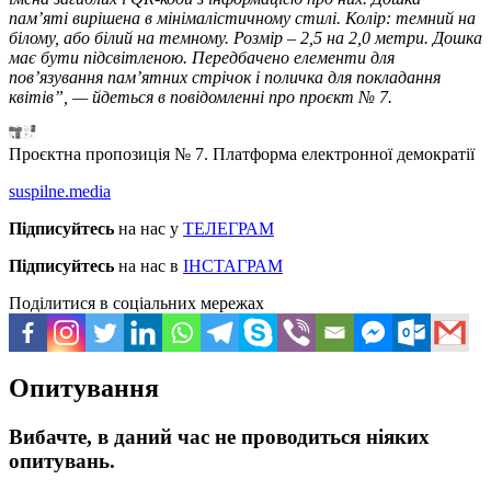
пам’яті вирішена в мінімалістичному стилі. Колір: темний на
білому, або білий на темному. Розмір – 2,5 на 2,0 метри. Дошка
має бути підсвітленою. Передбачено елементи для
пов’язування пам’ятних стрічок і поличка для покладання
квітів”, — йдеться в повідомленні про проєкт № 7.
Проєктна пропозиція № 7. Платформа електронної демократії
suspilne.media
Підписуйтесь
на нас у
ТЕЛЕГРАМ
Підписуйтесь
на нас в
ІНСТАГРАМ
Поділитися в соціальних мережах
Опитування
Вибачте, в даний час не проводиться ніяких
опитувань.