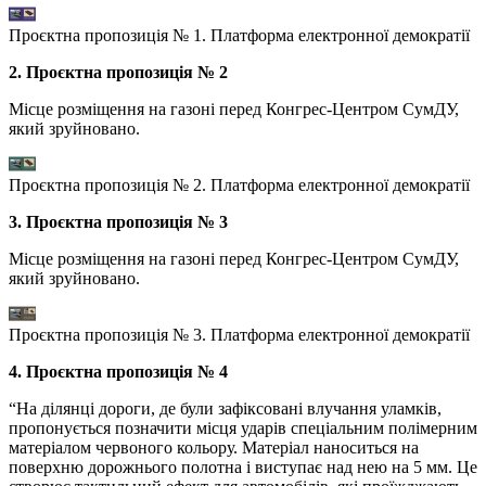
Проєктна пропозиція № 1. Платформа електронної демократії
2. Проєктна пропозиція № 2
Місце розміщення на газоні перед Конгрес-Центром СумДУ,
який зруйновано.
Проєктна пропозиція № 2. Платформа електронної демократії
3. Проєктна пропозиція № 3
Місце розміщення на газоні перед Конгрес-Центром СумДУ,
який зруйновано.
Проєктна пропозиція № 3. Платформа електронної демократії
4. Проєктна пропозиція № 4
“На ділянці дороги, де були зафіксовані влучання уламків,
пропонується позначити місця ударів спеціальним полімерним
матеріалом червоного кольору. Матеріал наноситься на
поверхню дорожнього полотна і виступає над нею на 5 мм. Це