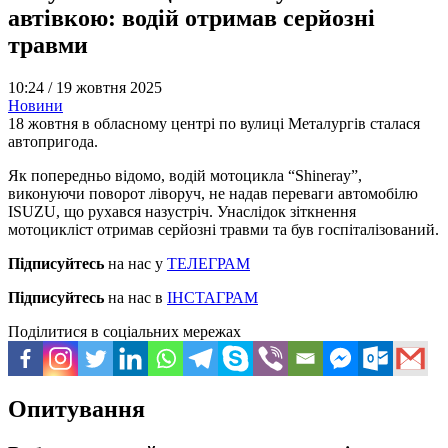
автівкою: водій отримав серйозні
травми
10:24 /
19 жовтня 2025
Новини
18 жовтня в обласному центрі по вулиці Металургів сталася
автопригода.
Як попередньо відомо, водій мотоцикла “Shineray”,
виконуючи поворот ліворуч, не надав переваги автомобілю
ISUZU, що рухався назустріч. Унаслідок зіткнення
мотоцикліст отримав серйозні травми та був госпіталізований.
Підписуйтесь
на нас у
ТЕЛЕГРАМ
Підписуйтесь
на нас в
ІНСТАГРАМ
Поділитися в соціальних мережах
Опитування