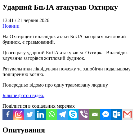
Ударний БпЛА атакував Охтирку
13:41 /
21 червня 2026
Новини
На Охтирщині внаслідок атаки БпЛА загорівся житловий
будинок, є травмований.
Цього разу ударний БпЛА атакував м. Охтирка. Внаслідок
влучання загорівся житловий будинок.
Рятувальники ліквідували пожежу та запобігли подальшому
поширенню вогню.
Попередньо відомо про одну травмовану людину.
Більше фото і відео.
Поділитися в соціальних мережах
Опитування