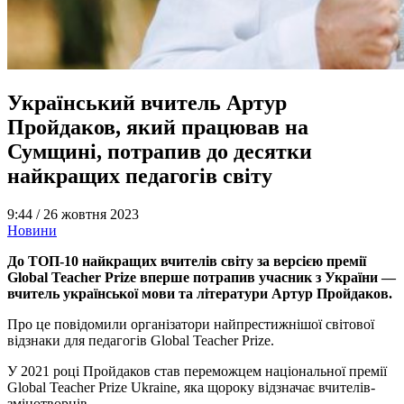
Український вчитель Артур
Пройдаков, який працював на
Сумщині, потрапив до десятки
найкращих педагогів світу
9:44 /
26 жовтня 2023
Новини
До ТОП-10 найкращих вчителів світу за версією премії
Global Teacher Prize вперше потрапив учасник з України —
вчитель української мови та літератури Артур Пройдаков.
Про це повідомили організатори найпрестижнішої світової
відзнаки для педагогів Global Teacher Prize.
У 2021 році Пройдаков став переможцем національної премії
Global Teacher Prize Ukraine, яка щороку відзначає вчителів-
змінотворців.