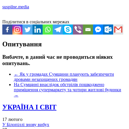
suspilne.media
Поділитися в соціальних мережах
Опитування
Вибачте, в даний час не проводиться ніяких
опитувань.
←
Як у громадах Сумщини планують забезпечити
дровами незахищених громадян
На Сумщині внаслідок обстрілів пошкоджено
приміщення супермаркету та чотири житлові будинки
→
УКРАЇНА І СВІТ
17 лютого
У Білопіллі знову вибух