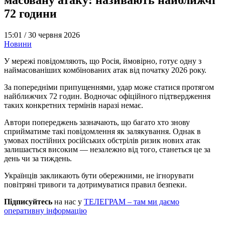
72 години
15:01 /
30 червня 2026
Новини
У мережі повідомляють, що Росія, ймовірно, готує одну з
наймасованіших комбінованих атак від початку 2026 року.
За попередніми припущеннями, удар може статися протягом
найближчих 72 годин. Водночас офіційного підтвердження
таких конкретних термінів наразі немає.
Автори попереджень зазначають, що багато хто знову
сприйматиме такі повідомлення як залякування. Однак в
умовах постійних російських обстрілів ризик нових атак
залишається високим — незалежно від того, станеться це за
день чи за тиждень.
Українців закликають бути обережними, не ігнорувати
повітряні тривоги та дотримуватися правил безпеки.
Підписуйтесь
на нас у
ТЕЛЕГРАМ – там ми даємо
оперативну інформацію