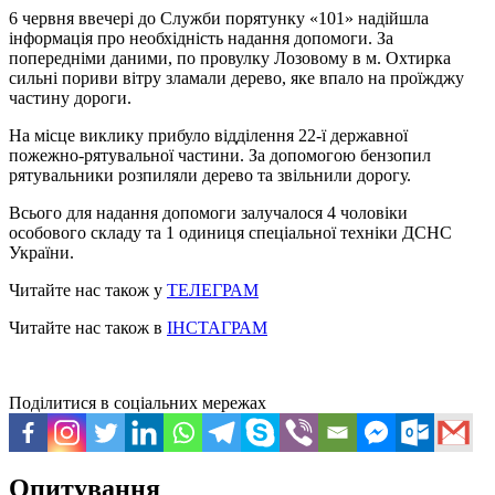
6 червня ввечері до Служби порятунку «101» надійшла
інформація про необхідність надання допомоги. За
попередніми даними, по провулку Лозовому в м. Охтирка
сильні пориви вітру зламали дерево, яке впало на проїжджу
частину дороги.
На місце виклику прибуло відділення 22-ї державної
пожежно-рятувальної частини. За допомогою бензопил
рятувальники розпиляли дерево та звільнили дорогу.
Всього для надання допомоги залучалося 4 чоловіки
особового складу та 1 одиниця спеціальної техніки ДСНС
України.
Читайте нас також у
ТЕЛЕГРАМ
Читайте нас також в
ІНСТАГРАМ
Поділитися в соціальних мережах
Опитування