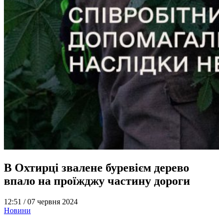
В Охтирці звалене буревієм дерево
впало на проїжджу частину дороги
12:51 /
07 червня 2024
Новини