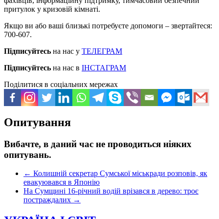
фахівців, інформаційну підтримку, тимчасовий безпечний
притулок у кризовій кімнаті.
Якщо ви або ваші близькі потребуєте допомоги – звертайтеся:
700-607.
Підписуйтесь
на нас у
ТЕЛЕГРАМ
Підписуйтесь
на нас в
ІНСТАГРАМ
Поділитися в соціальних мережах
Опитування
Вибачте, в даний час не проводиться ніяких
опитувань.
←
Колишній секретар Сумської міськради розповів, як
евакуювався в Японію
На Сумщині 16-річний водій врізався в дерево: троє
постраждалих
→