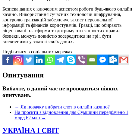
Безпека даних є ключовим аспектом роботи будь-якого онлайн
казино. Використання сучасних технологій шифрування,
контролю транзакцій забезпечує захист персональної
інформації та фінансів користувачів. Гравці, що обирають
ліцензовані платформи та дотримуються простих правил
безпеки, можуть повністю зосередитися на грі і бути
впевненими у захисті своїх даних.
Поділитися в соціальних мережах
Опитування
Вибачте, в даний час не проводиться ніяких
опитувань.
←
Як новачку вибрати слот в онлайн казино?
На проєкти з відновлення для Сумщини передбачено 1
млрд 62 млн
→
УКРАЇНА І СВІТ