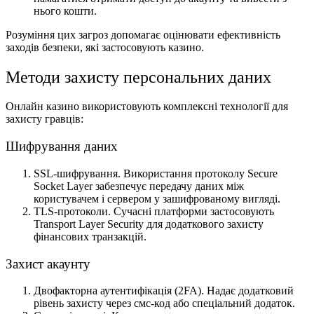
нього кошти.
Розуміння цих загроз допомагає оцінювати ефективність
заходів безпеки, які застосовують казино.
Методи захисту персональних даних
Онлайн казино використовують комплексні технології для
захисту гравців:
Шифрування даних
SSL-шифрування. Використання протоколу Secure
Socket Layer забезпечує передачу даних між
користувачем і сервером у зашифрованому вигляді.
TLS-протоколи. Сучасні платформи застосовують
Transport Layer Security для додаткового захисту
фінансових транзакцій.
Захист акаунту
Двофакторна аутентифікація (2FA). Надає додатковий
рівень захисту через смс-код або спеціальний додаток.