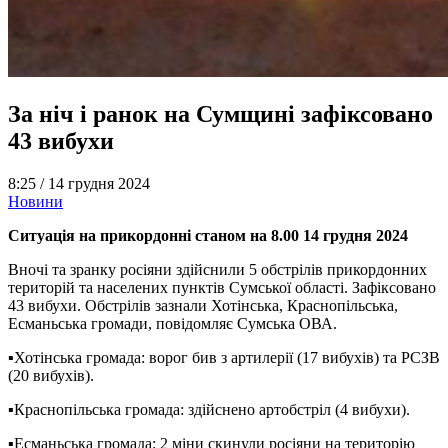
За ніч і ранок на Сумщині зафіксовано
43 вибухи
8:25 /
14 грудня 2024
Новини
Ситуація на прикордонні станом на 8.00 14 грудня 2024
Вночі та зранку росіяни здійснили 5 обстрілів прикордонних
територій та населених пунктів Сумської області. Зафіксовано
43 вибухи. Обстрілів зазнали Хотінська, Краснопільська,
Есманьська громади, повідомляє Сумська ОВА.
▪️Хотінська громада: ворог бив з артилерії (17 вибухів) та РСЗВ
(20 вибухів).
▪️Краснопільська громада: здійснено артобстріл (4 вибухи).
▪️Есманьська громада: 2 міни скинули росіяни на територію