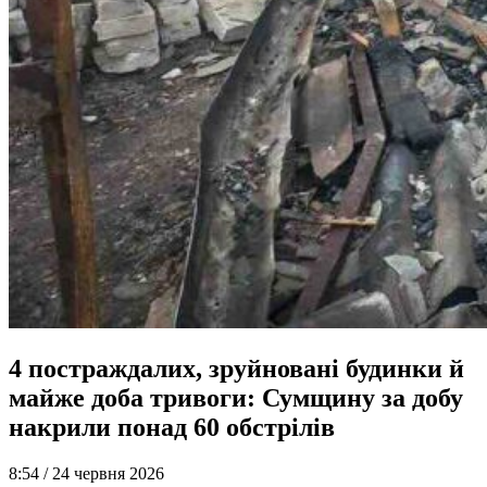
4 постраждалих, зруйновані будинки й
майже доба тривоги: Сумщину за добу
накрили понад 60 обстрілів
8:54 /
24 червня 2026