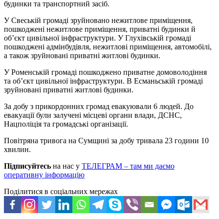
будинки та транспортний засіб.
У Свеській громаді зруйновано нежитлове приміщення,
пошкоджені нежитлове приміщення, приватні будинки й
об’єкт цивільної інфраструктури. У Глухівській громаді
пошкоджені адмінбудівля, нежитлові приміщення, автомобілі,
а також зруйновані приватні житлові будинки.
У Роменській громаді пошкоджено приватне домоволодіння
та об’єкт цивільної інфраструктури. В Есманьській громаді
зруйновані приватні житлові будинки.
За добу з прикордонних громад евакуювали 6 людей. До
евакуації були залучені місцеві органи влади, ДСНС,
Нацполіція та громадські організації.
Повітряна тривога на Сумщині за добу тривала 23 години 10
хвилин.
Підписуйтесь
на нас у
ТЕЛЕГРАМ – там ми даємо
оперативну інформацію
Поділитися в соціальних мережах