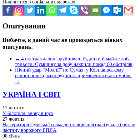
Поділитися в соціальних мережах
Опитування
Вибачте, в даний час не проводиться ніяких
опитувань.
←
4 постраждалих, зруйновані будинки й майже доба
тривоги: Сумщину за добу накрили понад 60 обстрілів
Нічний удар “Молнії” по Сумах: у Ковпаківському
районі пошкоджені будинок, приміщення й автомобілі
→
УКРАЇНА І СВІТ
17 лютого
У Білопіллі знову вибух
27 жовтня
На території Сумської громади поліція нейтралізувала бойову
частину ворожого БПЛА
08 січня