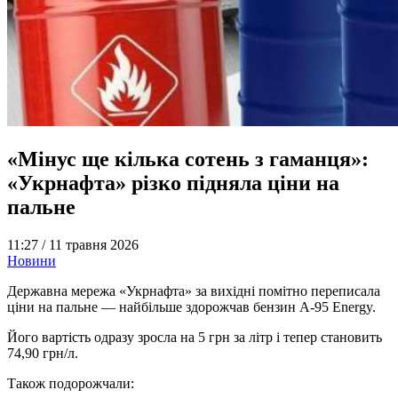
«Мінус ще кілька сотень з гаманця»:
«Укрнафта» різко підняла ціни на
пальне
11:27 /
11 травня 2026
Новини
Державна мережа «Укрнафта» за вихідні помітно переписала
ціни на пальне — найбільше здорожчав бензин А-95 Energy.
Його вартість одразу зросла на 5 грн за літр і тепер становить
74,90 грн/л.
Також подорожчали: