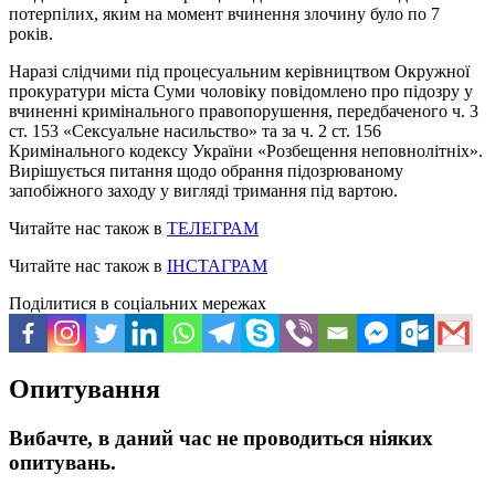
потерпілих, яким на момент вчинення злочину було по 7
років.
Наразі слідчими під процесуальним керівництвом Окружної
прокуратури міста Суми чоловіку повідомлено про підозру у
вчиненні кримінального правопорушення, передбаченого ч. 3
ст. 153 «Сексуальне насильство» та за ч. 2 ст. 156
Кримінального кодексу України «Розбещення неповнолітніх».
Вирішується питання щодо обрання підозрюваному
запобіжного заходу у вигляді тримання під вартою.
Читайте нас також в
ТЕЛЕГРАМ
Читайте нас також в
ІНСТАГРАМ
Поділитися в соціальних мережах
Опитування
Вибачте, в даний час не проводиться ніяких
опитувань.